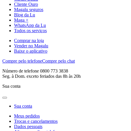
Cliente Ouro
Magalu seguros
Blog da Lu
Maga +
WhatsApp da Lu
Todos os serviços
Comprar na loja
Vender no Magalu
Baixe o aplicativo
Compre pelo telefone
Compre pelo chat
Número de telefone 0800 773 3838
Seg. à Dom. exceto feriados das 8h às 20h
Sua conta
Sua conta
Meus pedidos
Trocas e cancelamentos
Dados pessoais