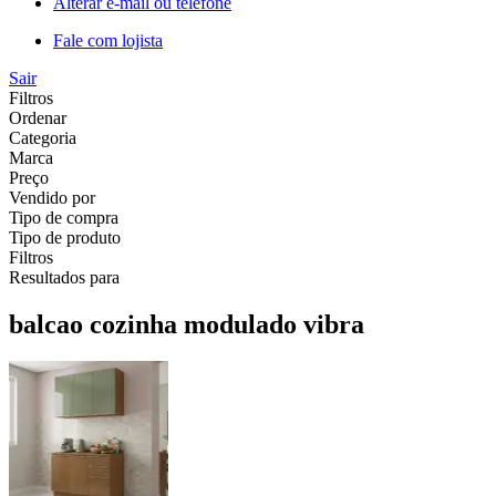
Alterar e-mail ou telefone
Fale com lojista
Sair
Filtros
Ordenar
Categoria
Marca
Preço
Vendido por
Tipo de compra
Tipo de produto
Filtros
Resultados para
balcao cozinha modulado vibra