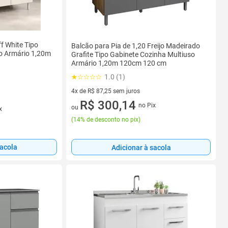
ff White Tipo
Balcão para Pia de 1,20 Freijo Madeirado
o Armário 1,20m
Grafite Tipo Gabinete Cozinha Multiuso
Armário 1,20m 120cm 120 cm
1.0 (1)
4x de R$ 87,25 sem juros
4 vez de R$ 87,25 sem juros
R$ 300,14
no Pix
ou
x
(
14% de desconto no pix
)
sacola
Adicionar à sacola