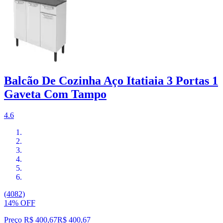
Balcão De Cozinha Aço Itatiaia 3 Portas 1
Gaveta Com Tampo
4.6
(4082)
14% OFF
Preço R$ 400,67
R$
400
,
67