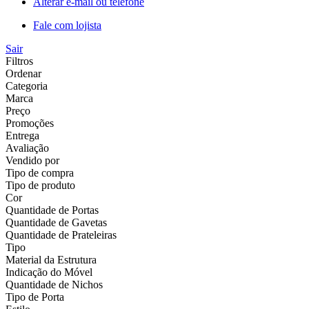
Alterar e-mail ou telefone
Fale com lojista
Sair
Filtros
Ordenar
Categoria
Marca
Preço
Promoções
Entrega
Avaliação
Vendido por
Tipo de compra
Tipo de produto
Cor
Quantidade de Portas
Quantidade de Gavetas
Quantidade de Prateleiras
Tipo
Material da Estrutura
Indicação do Móvel
Quantidade de Nichos
Tipo de Porta