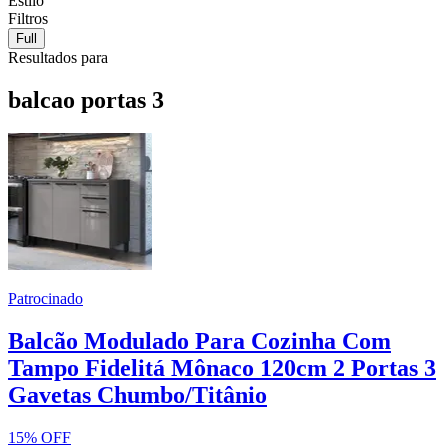
Estilo
Filtros
Full
Resultados para
balcao portas 3
Patrocinado
Balcão Modulado Para Cozinha Com
Tampo Fidelitá Mônaco 120cm 2 Portas 3
Gavetas Chumbo/Titânio
15% OFF