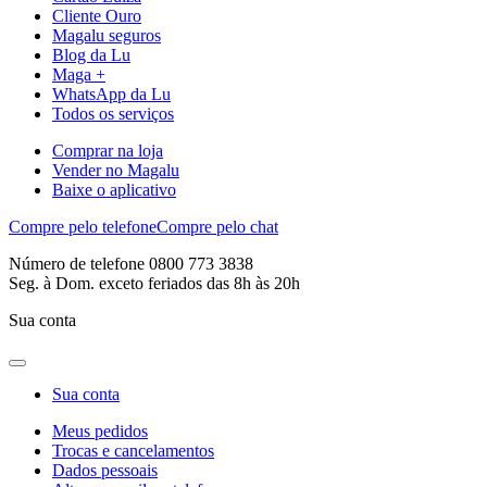
Cliente Ouro
Magalu seguros
Blog da Lu
Maga +
WhatsApp da Lu
Todos os serviços
Comprar na loja
Vender no Magalu
Baixe o aplicativo
Compre pelo telefone
Compre pelo chat
Número de telefone 0800 773 3838
Seg. à Dom. exceto feriados das 8h às 20h
Sua conta
Sua conta
Meus pedidos
Trocas e cancelamentos
Dados pessoais