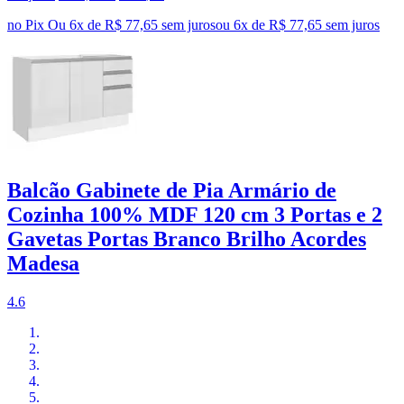
no Pix
Ou 6x de R$ 77,65 sem juros
ou
6
x de
R$ 77,65
sem juros
Balcão Gabinete de Pia Armário de
Cozinha 100% MDF 120 cm 3 Portas e 2
Gavetas Portas Branco Brilho Acordes
Madesa
4.6