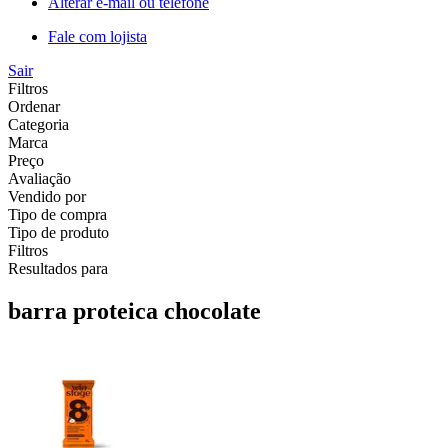
Alterar e-mail ou telefone
Fale com lojista
Sair
Filtros
Ordenar
Categoria
Marca
Preço
Avaliação
Vendido por
Tipo de compra
Tipo de produto
Filtros
Resultados para
barra proteica chocolate