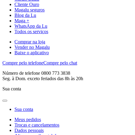
Cliente Ouro
Magalu seguros
Blog da Lu
Maga +
WhatsApp da Lu
Todos os serviços
Comprar na loja
Vender no Magalu
Baixe o aplicativo
Compre pelo telefone
Compre pelo chat
Número de telefone 0800 773 3838
Seg. à Dom. exceto feriados das 8h às 20h
Sua conta
Sua conta
Meus pedidos
Trocas e cancelamentos
Dados pessoais