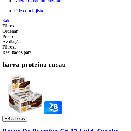
Alterar e-mail ou telefone
Fale com lojista
Sair
Filtros
1
Ordenar
Preço
Avaliação
Filtros
1
Resultados para
barra proteina cacau
+ 4 sabores