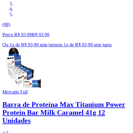
(98)
Preço R$ 93,99
R$
93
,
99
Ou 1x de R$ 93,99 sem juros
ou
1
x de
R$ 93,99
sem juros
Mercado Full
Barra de Proteína Max Titanium Power
Protein Bar Milk Caramel 41g 12
Unidades