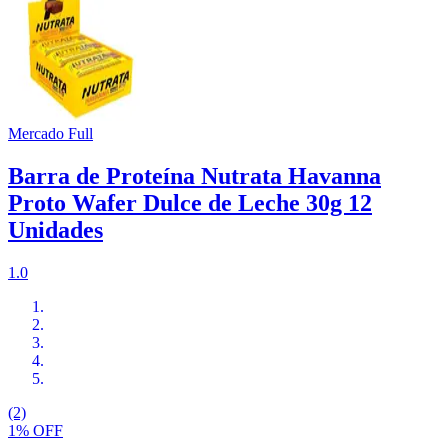
Mercado Full
Barra de Proteína Nutrata Havanna
Proto Wafer Dulce de Leche 30g 12
Unidades
1.0
(2)
1% OFF