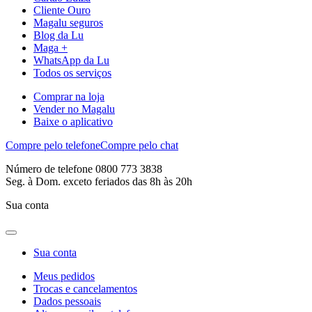
Cliente Ouro
Magalu seguros
Blog da Lu
Maga +
WhatsApp da Lu
Todos os serviços
Comprar na loja
Vender no Magalu
Baixe o aplicativo
Compre pelo telefone
Compre pelo chat
Número de telefone 0800 773 3838
Seg. à Dom. exceto feriados das 8h às 20h
Sua conta
Sua conta
Meus pedidos
Trocas e cancelamentos
Dados pessoais