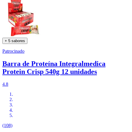
+ 5 sabores
Patrocinado
Barra de Proteína Integralmedica
Protein Crisp 540g 12 unidades
4.8
(108)