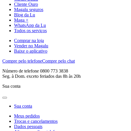
Cliente Ouro
Magalu seguros
Blog da Lu
Maga +
WhatsApp da Lu
Todos os serviços
Comprar na loja
Vender no Magalu
Baixe o aplicativo
Compre pelo telefone
Compre pelo chat
Número de telefone 0800 773 3838
Seg. à Dom. exceto feriados das 8h às 20h
Sua conta
Sua conta
Meus pedidos
Trocas e cancelamentos
Dados pessoais