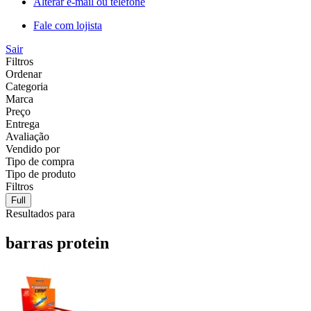
Alterar e-mail ou telefone
Fale com lojista
Sair
Filtros
Ordenar
Categoria
Marca
Preço
Entrega
Avaliação
Vendido por
Tipo de compra
Tipo de produto
Filtros
Full
Resultados para
barras protein