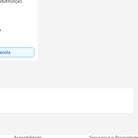
 Multifunção
x
sacola
Acessibilidade
Segurança e Privacidade