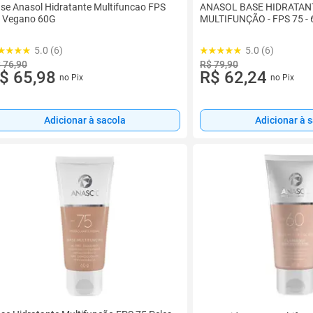
se Anasol Hidratante Multifuncao FPS
ANASOL BASE HIDRATAN
 Vegano 60G
MULTIFUNÇÃO - FPS 75 - 
5.0 (6)
5.0 (6)
 76,90
R$ 79,90
$ 65,98
R$ 62,24
no Pix
no Pix
Adicionar à sacola
Adicionar à 