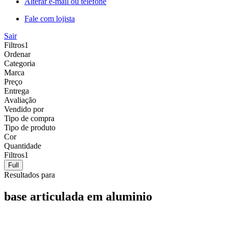
Alterar e-mail ou telefone
Fale com lojista
Sair
Filtros
1
Ordenar
Categoria
Marca
Preço
Entrega
Avaliação
Vendido por
Tipo de compra
Tipo de produto
Cor
Quantidade
Filtros
1
Full
Resultados para
base articulada em aluminio