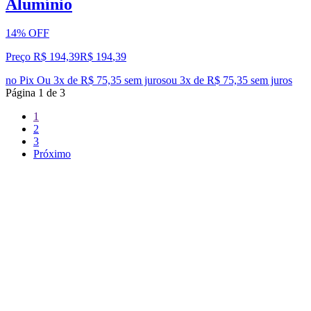
Alumínio
14% OFF
Preço R$ 194,39
R$
194
,
39
no Pix
Ou 3x de R$ 75,35 sem juros
ou
3
x de
R$ 75,35
sem juros
Página
1
de
3
1
2
3
Próximo