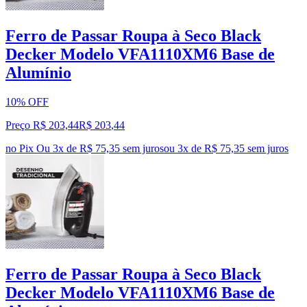
Ferro de Passar Roupa à Seco Black
Decker Modelo VFA1110XM6 Base de
Alumínio
10% OFF
Preço R$ 203,44
R$
203
,
44
no Pix
Ou 3x de R$ 75,35 sem juros
ou
3
x de
R$ 75,35
sem juros
Ferro de Passar Roupa à Seco Black
Decker Modelo VFA1110XM6 Base de