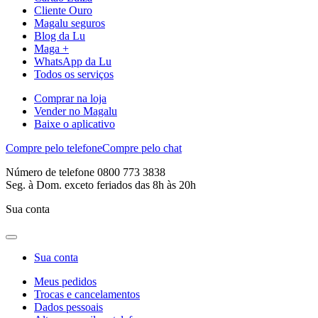
Cliente Ouro
Magalu seguros
Blog da Lu
Maga +
WhatsApp da Lu
Todos os serviços
Comprar na loja
Vender no Magalu
Baixe o aplicativo
Compre pelo telefone
Compre pelo chat
Número de telefone 0800 773 3838
Seg. à Dom. exceto feriados das 8h às 20h
Sua conta
Sua conta
Meus pedidos
Trocas e cancelamentos
Dados pessoais