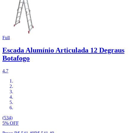
Full
Escada Alumínio Articulada 12 Degraus
Botafogo
4.7
(534)
5% OFF