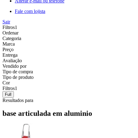
Alterar e-mail ou telefone
Fale com lojista
Sair
Filtros
1
Ordenar
Categoria
Marca
Preço
Entrega
Avaliação
Vendido por
Tipo de compra
Tipo de produto
Cor
Filtros
1
Full
Resultados para
base articulada em aluminio