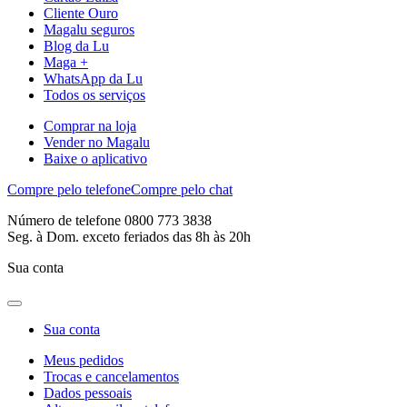
Cliente Ouro
Magalu seguros
Blog da Lu
Maga +
WhatsApp da Lu
Todos os serviços
Comprar na loja
Vender no Magalu
Baixe o aplicativo
Compre pelo telefone
Compre pelo chat
Número de telefone 0800 773 3838
Seg. à Dom. exceto feriados das 8h às 20h
Sua conta
Sua conta
Meus pedidos
Trocas e cancelamentos
Dados pessoais