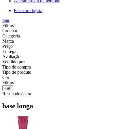
Alterar e-mail ou telefone
Fale com lojista
Sair
Filtros
1
Ordenar
Categoria
Marca
Preço
Entrega
Avaliação
Vendido por
Tipo de compra
Tipo de produto
Cor
Filtros
1
Full
Resultados para
base longa