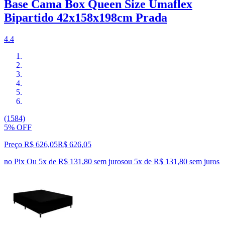
Base Cama Box Queen Size Umaflex
Bipartido 42x158x198cm Prada
4.4
(1584)
5% OFF
Preço R$ 626,05
R$
626
,
05
no Pix
Ou 5x de R$ 131,80 sem juros
ou
5
x de
R$ 131,80
sem juros