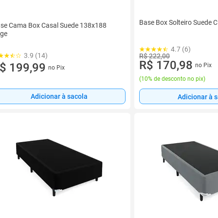
Base Box Solteiro Suede 
se Cama Box Casal Suede 138x188
ge
4.7 (6)
3.9 (14)
R$ 222,00
R$ 170,98
$ 199,99
no Pix
no Pix
(
10% de desconto no pix
)
Adicionar à sacola
Adicionar à 