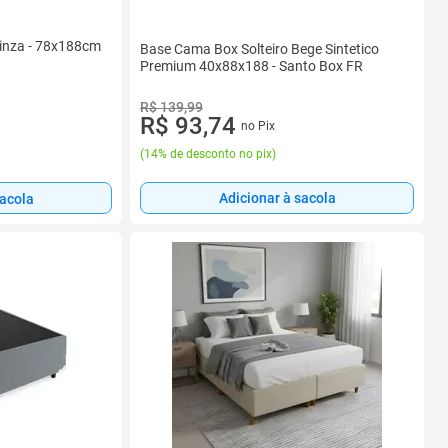
Cinza - 78x188cm
Base Cama Box Solteiro Bege Sintetico
Premium 40x88x188 - Santo Box FR
R$ 139,99
R$ 93,74
no Pix
(
14% de desconto no pix
)
Adicionar à sacola
sacola