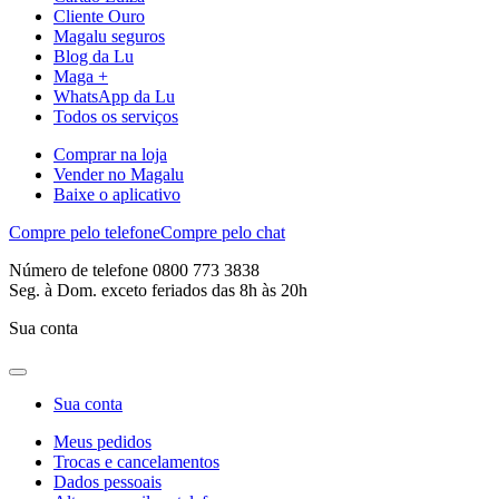
Cliente Ouro
Magalu seguros
Blog da Lu
Maga +
WhatsApp da Lu
Todos os serviços
Comprar na loja
Vender no Magalu
Baixe o aplicativo
Compre pelo telefone
Compre pelo chat
Número de telefone 0800 773 3838
Seg. à Dom. exceto feriados das 8h às 20h
Sua conta
Sua conta
Meus pedidos
Trocas e cancelamentos
Dados pessoais