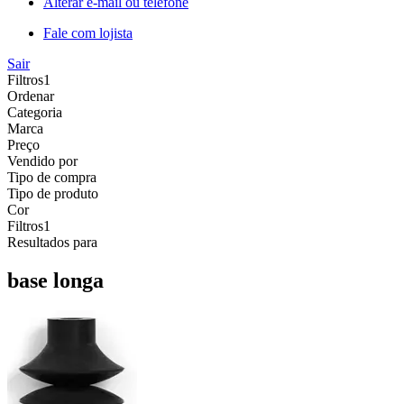
Alterar e-mail ou telefone
Fale com lojista
Sair
Filtros
1
Ordenar
Categoria
Marca
Preço
Vendido por
Tipo de compra
Tipo de produto
Cor
Filtros
1
Resultados para
base longa