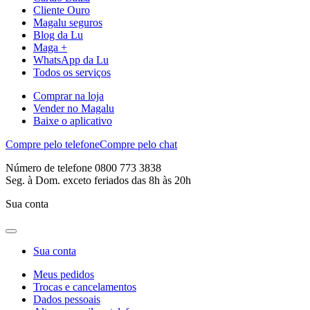
Cliente Ouro
Magalu seguros
Blog da Lu
Maga +
WhatsApp da Lu
Todos os serviços
Comprar na loja
Vender no Magalu
Baixe o aplicativo
Compre pelo telefone
Compre pelo chat
Número de telefone 0800 773 3838
Seg. à Dom. exceto feriados das 8h às 20h
Sua conta
Sua conta
Meus pedidos
Trocas e cancelamentos
Dados pessoais