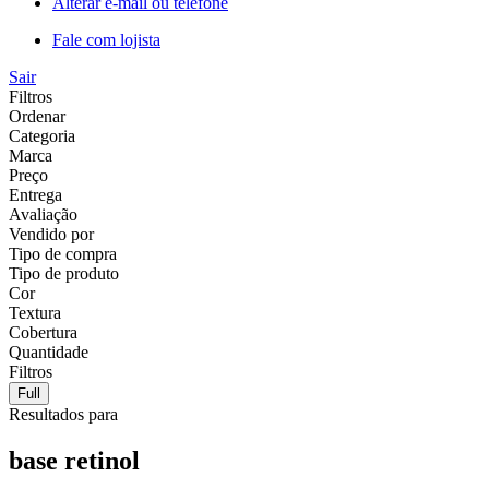
Alterar e-mail ou telefone
Fale com lojista
Sair
Filtros
Ordenar
Categoria
Marca
Preço
Entrega
Avaliação
Vendido por
Tipo de compra
Tipo de produto
Cor
Textura
Cobertura
Quantidade
Filtros
Full
Resultados para
base retinol