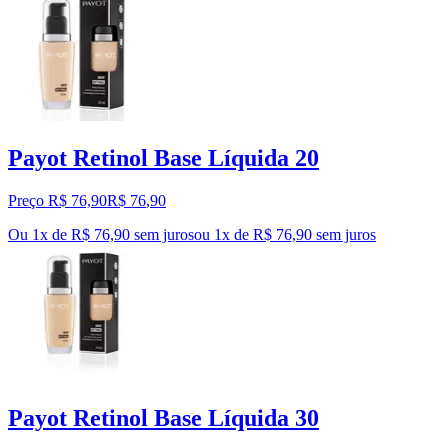
Payot Retinol Base Líquida 20
Preço R$ 76,90
R$
76
,
90
Ou 1x de R$ 76,90 sem juros
ou
1
x de
R$ 76,90
sem juros
Payot Retinol Base Líquida 30