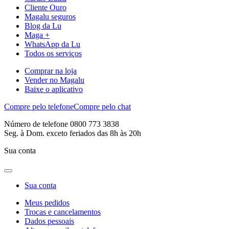
Cliente Ouro
Magalu seguros
Blog da Lu
Maga +
WhatsApp da Lu
Todos os serviços
Comprar na loja
Vender no Magalu
Baixe o aplicativo
Compre pelo telefone
Compre pelo chat
Número de telefone 0800 773 3838
Seg. à Dom. exceto feriados das 8h às 20h
Sua conta
Sua conta
Meus pedidos
Trocas e cancelamentos
Dados pessoais