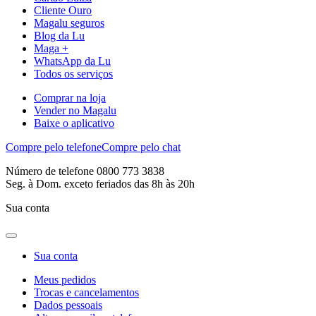
Cliente Ouro
Magalu seguros
Blog da Lu
Maga +
WhatsApp da Lu
Todos os serviços
Comprar na loja
Vender no Magalu
Baixe o aplicativo
Compre pelo telefone
Compre pelo chat
Número de telefone 0800 773 3838
Seg. à Dom. exceto feriados das 8h às 20h
Sua conta
Sua conta
Meus pedidos
Trocas e cancelamentos
Dados pessoais