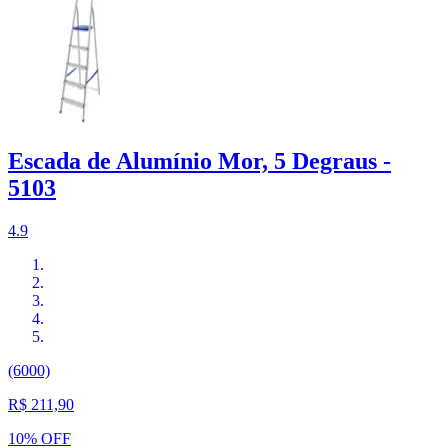
Escada de Alumínio Mor, 5 Degraus -
5103
4.9
(6000)
R$ 211,90
10% OFF