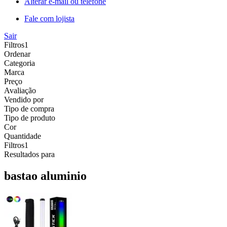
Alterar e-mail ou telefone
Fale com lojista
Sair
Filtros
1
Ordenar
Categoria
Marca
Preço
Avaliação
Vendido por
Tipo de compra
Tipo de produto
Cor
Quantidade
Filtros
1
Resultados para
bastao aluminio