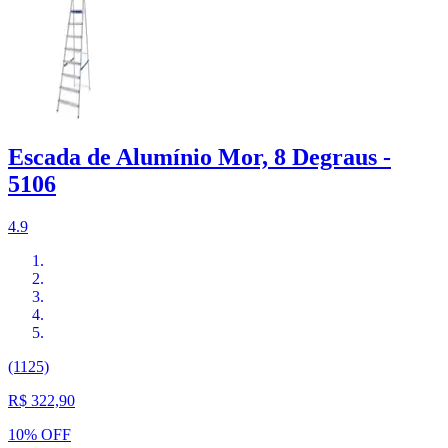
Escada de Alumínio Mor, 8 Degraus -
5106
4.9
(1125)
R$ 322,90
10% OFF