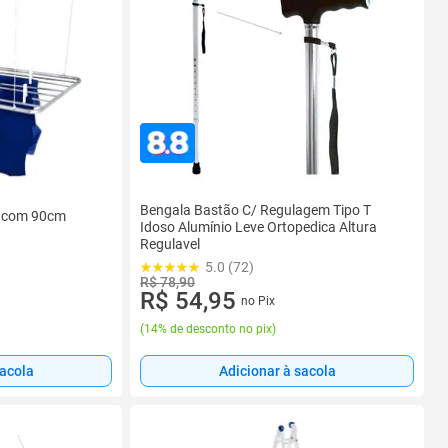
Bengala Bastão C/ Regulagem Tipo T
o com 90cm
Idoso Alumínio Leve Ortopedica Altura
Regulavel
5.0 (72)
R$ 78,90
R$ 54,95
no Pix
(
14% de desconto no pix
)
sacola
Adicionar à sacola