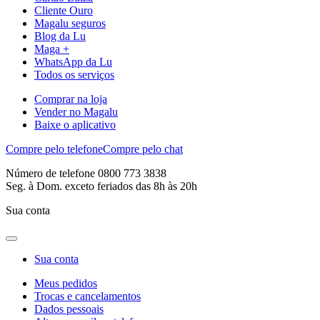
Cliente Ouro
Magalu seguros
Blog da Lu
Maga +
WhatsApp da Lu
Todos os serviços
Comprar na loja
Vender no Magalu
Baixe o aplicativo
Compre pelo telefone
Compre pelo chat
Número de telefone 0800 773 3838
Seg. à Dom. exceto feriados das 8h às 20h
Sua conta
Sua conta
Meus pedidos
Trocas e cancelamentos
Dados pessoais