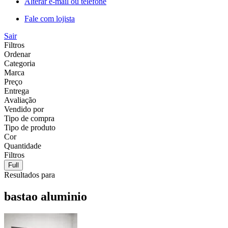
Alterar e-mail ou telefone
Fale com lojista
Sair
Filtros
Ordenar
Categoria
Marca
Preço
Entrega
Avaliação
Vendido por
Tipo de compra
Tipo de produto
Cor
Quantidade
Filtros
Full
Resultados para
bastao aluminio