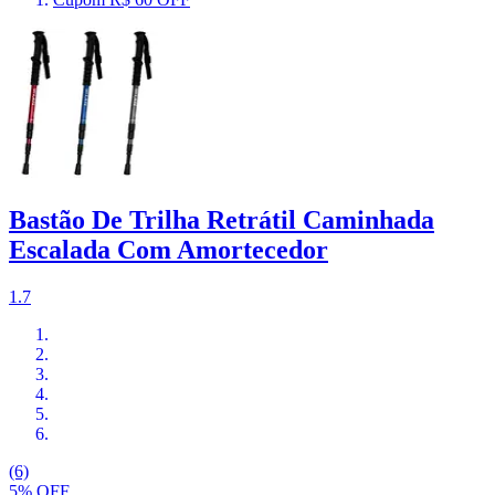
Bastão De Trilha Retrátil Caminhada
Escalada Com Amortecedor
1.7
(6)
5% OFF