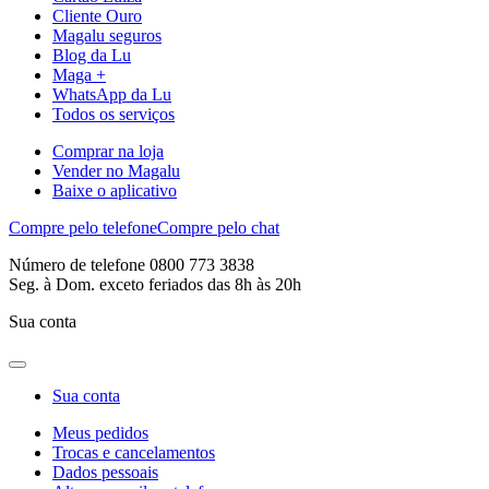
Cliente Ouro
Magalu seguros
Blog da Lu
Maga +
WhatsApp da Lu
Todos os serviços
Comprar na loja
Vender no Magalu
Baixe o aplicativo
Compre pelo telefone
Compre pelo chat
Número de telefone 0800 773 3838
Seg. à Dom. exceto feriados das 8h às 20h
Sua conta
Sua conta
Meus pedidos
Trocas e cancelamentos
Dados pessoais