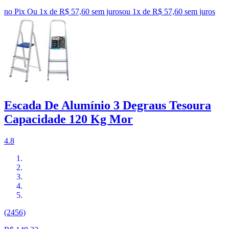
no Pix
Ou 1x de R$ 57,60 sem juros
ou
1
x de
R$ 57,60
sem juros
Escada De Alumínio 3 Degraus Tesoura
Capacidade 120 Kg Mor
4.8
(2456)