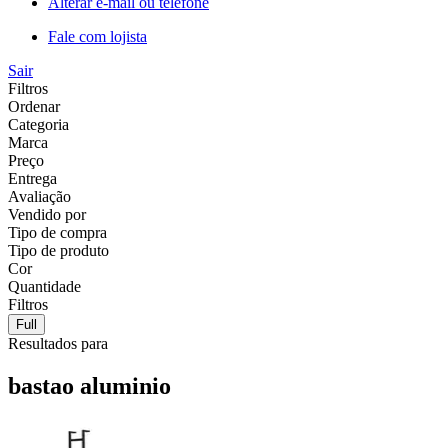
Alterar e-mail ou telefone
Fale com lojista
Sair
Filtros
Ordenar
Categoria
Marca
Preço
Entrega
Avaliação
Vendido por
Tipo de compra
Tipo de produto
Cor
Quantidade
Filtros
Full
Resultados para
bastao aluminio