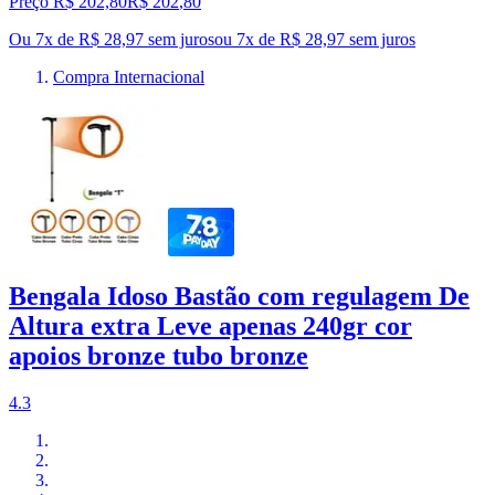
Preço R$ 202,80
R$
202
,
80
Ou 7x de R$ 28,97 sem juros
ou
7
x de
R$ 28,97
sem juros
Compra Internacional
Bengala Idoso Bastão com regulagem De
Altura extra Leve apenas 240gr cor
apoios bronze tubo bronze
4.3