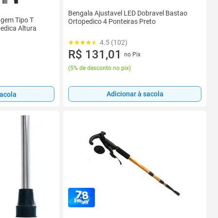
Bengala Ajustavel LED Dobravel Bastao
agem Tipo T
Ortopedico 4 Ponteiras Preto
edica Altura
4.5 (102)
R$ 131,01
no Pix
(
5% de desconto no pix
)
Adicionar à sacola
sacola