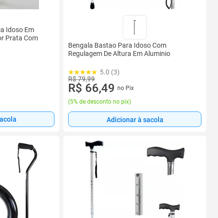
ca Idoso Em
or Prata Com
Bengala Bastao Para Idoso Com
Regulagem De Altura Em Aluminio
5.0 (3)
R$ 79,99
R$ 66,49
no Pix
(
5% de desconto no pix
)
sacola
Adicionar à sacola