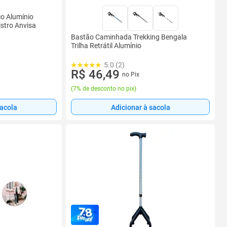
o Alumínio
stro Anvisa
Bastão Caminhada Trekking Bengala
Trilha Retrátil Alumínio
5.0 (2)
R$ 46,49
no Pix
(
7% de desconto no pix
)
sacola
Adicionar à sacola