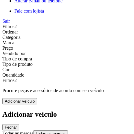
Alterar e-mail ou telefone
Fale com lojista
Sair
Filtros
2
Ordenar
Categoria
Marca
Preço
Vendido por
Tipo de compra
Tipo de produto
Cor
Quantidade
Filtros
2
Procure peças e acessórios de acordo com seu veículo
Adicionar veículo
Adicionar veículo
Fechar
Todas as marcas
Todas as marcas