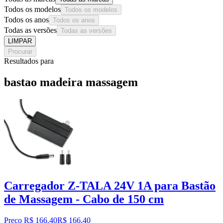
Todos os modelos
Todos os modelos
Todos os anos
Todos os anos
Todas as versões
Todas as versões
LIMPAR
Procurar
Resultados para
bastao madeira massagem
Carregador Z-TALA 24V 1A para Bastão
de Massagem - Cabo de 150 cm
Preço R$ 166,40
R$
166
,
40