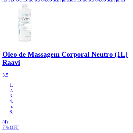
Óleo de Massagem Corporal Neutro (1L)
Raavi
3.5
(4)
7% OFF