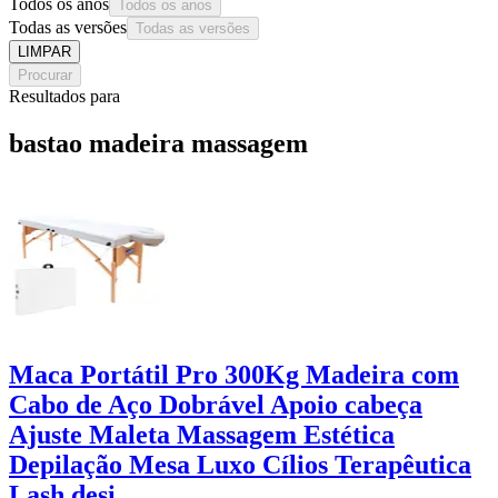
Todos os anos
Todos os anos
Todas as versões
Todas as versões
LIMPAR
Procurar
Resultados para
bastao madeira massagem
Maca Portátil Pro 300Kg Madeira com
Cabo de Aço Dobrável Apoio cabeça
Ajuste Maleta Massagem Estética
Depilação Mesa Luxo Cílios Terapêutica
Lash desi