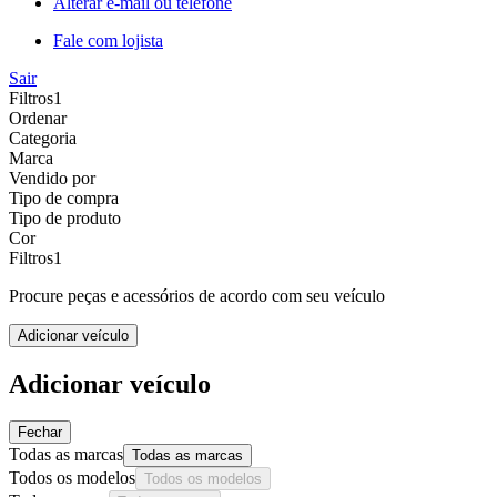
Alterar e-mail ou telefone
Fale com lojista
Sair
Filtros
1
Ordenar
Categoria
Marca
Vendido por
Tipo de compra
Tipo de produto
Cor
Filtros
1
Procure peças e acessórios de acordo com seu veículo
Adicionar veículo
Adicionar veículo
Fechar
Todas as marcas
Todas as marcas
Todos os modelos
Todos os modelos