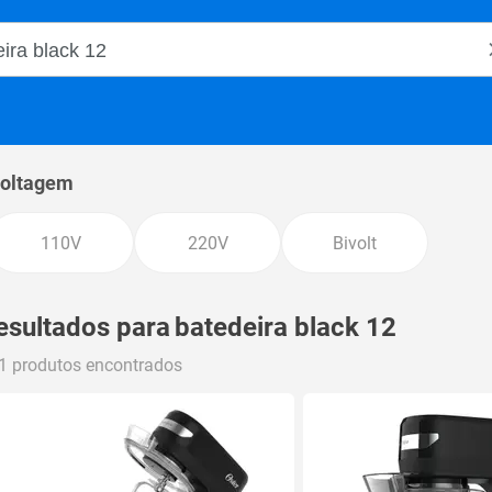
o Magalu
oltagem
110V
220V
Bivolt
esultados para
batedeira black 12
1 produtos encontrados