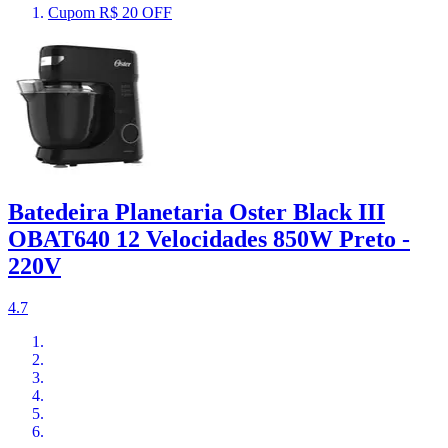
Cupom R$ 20 OFF
Batedeira Planetaria Oster Black III
OBAT640 12 Velocidades 850W Preto -
220V
4.7