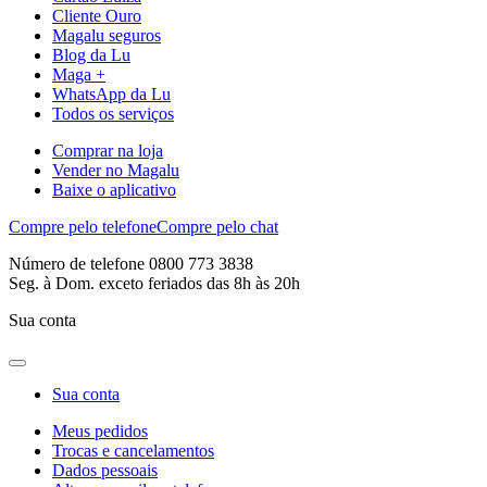
Cliente Ouro
Magalu seguros
Blog da Lu
Maga +
WhatsApp da Lu
Todos os serviços
Comprar na loja
Vender no Magalu
Baixe o aplicativo
Compre pelo telefone
Compre pelo chat
Número de telefone 0800 773 3838
Seg. à Dom. exceto feriados das 8h às 20h
Sua conta
Sua conta
Meus pedidos
Trocas e cancelamentos
Dados pessoais