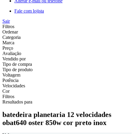
Alterar e-mail ou telefone
Fale com lojista
Sair
Filtros
Ordenar
Categoria
Marca
Preço
Avaliação
Vendido por
Tipo de compra
Tipo de produto
Voltagem
Potência
Velocidades
Cor
Filtros
Resultados para
batedeira planetaria 12 velocidades
obat640 oster 850w cor preto inox