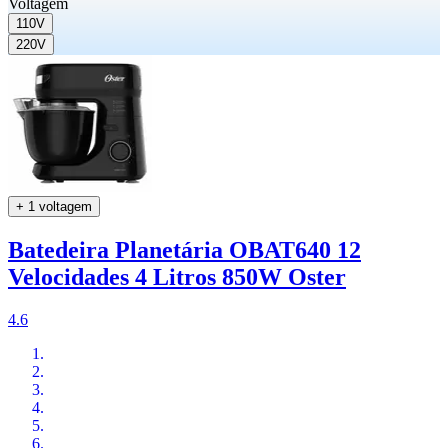
Voltagem
110V
220V
+ 1 voltagem
Batedeira Planetária OBAT640 12
Velocidades 4 Litros 850W Oster
4.6