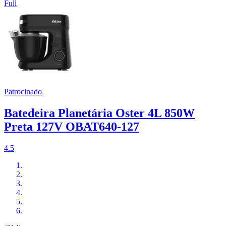
Full
Patrocinado
Batedeira Planetária Oster 4L 850W
Preta 127V OBAT640-127
4.5