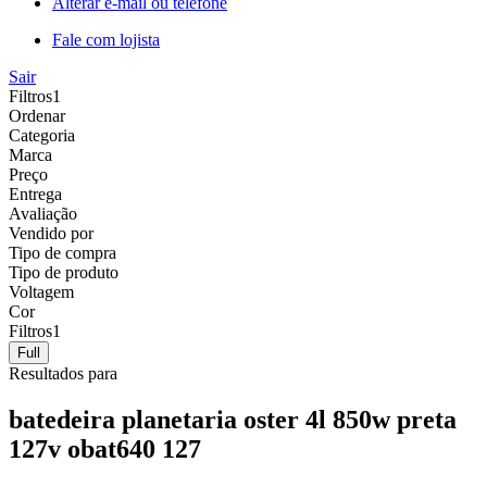
Alterar e-mail ou telefone
Fale com lojista
Sair
Filtros
1
Ordenar
Categoria
Marca
Preço
Entrega
Avaliação
Vendido por
Tipo de compra
Tipo de produto
Voltagem
Cor
Filtros
1
Full
Resultados para
batedeira planetaria oster 4l 850w preta
127v obat640 127