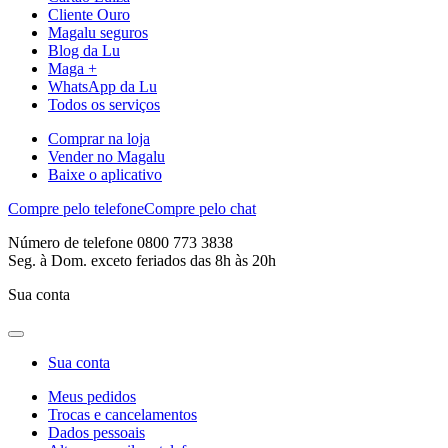
Cliente Ouro
Magalu seguros
Blog da Lu
Maga +
WhatsApp da Lu
Todos os serviços
Comprar na loja
Vender no Magalu
Baixe o aplicativo
Compre pelo telefone
Compre pelo chat
Número de telefone 0800 773 3838
Seg. à Dom. exceto feriados das 8h às 20h
Sua conta
Sua conta
Meus pedidos
Trocas e cancelamentos
Dados pessoais