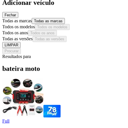
Adicionar veículo
Fechar
Todas as marcas
Todas as marcas
Todos os modelos
Todos os modelos
Todos os anos
Todos os anos
Todas as versões
Todas as versões
LIMPAR
Procurar
Resultados para
bateira moto
Full