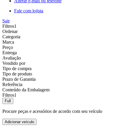
Alterar e-mail ou telefone
Fale com lojista
Sair
Filtros
1
Ordenar
Categoria
Marca
Preço
Entrega
Avaliação
Vendido por
Tipo de compra
Tipo de produto
Prazo de Garantia
Referência
Conteúdo da Embalagem
Filtros
1
Full
Procure peças e acessórios de acordo com seu veículo
Adicionar veículo