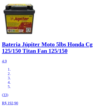
Bateria Júpiter Moto 5lbs Honda Cg
125/150 Titan Fan 125/150
4.9
(33)
R$ 192,90