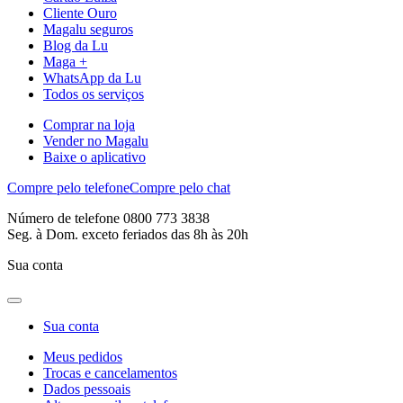
Cliente Ouro
Magalu seguros
Blog da Lu
Maga +
WhatsApp da Lu
Todos os serviços
Comprar na loja
Vender no Magalu
Baixe o aplicativo
Compre pelo telefone
Compre pelo chat
Número de telefone 0800 773 3838
Seg. à Dom. exceto feriados das 8h às 20h
Sua conta
Sua conta
Meus pedidos
Trocas e cancelamentos
Dados pessoais