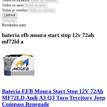
Todos os modelos
Todos os modelos
Todos os anos
Todos os anos
Todas as versões
Todas as versões
LIMPAR
Procurar
Resultados para
bateria efb moura start stop 12v 72ah
mf72ld a
Bateria EFB Moura Start Stop 12V 72Ah
MF72LD Audi A3 Q3 Toro Territory Jeep
Compass Renegade