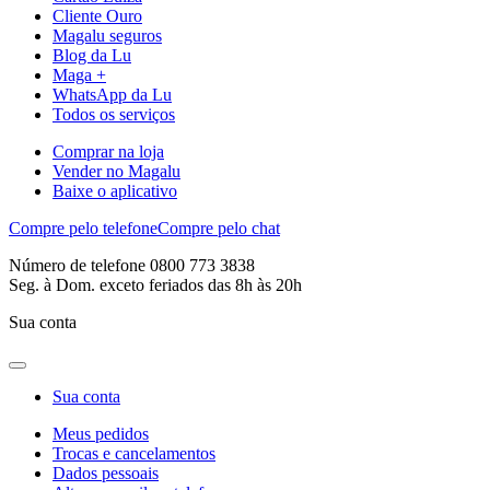
Cliente Ouro
Magalu seguros
Blog da Lu
Maga +
WhatsApp da Lu
Todos os serviços
Comprar na loja
Vender no Magalu
Baixe o aplicativo
Compre pelo telefone
Compre pelo chat
Número de telefone 0800 773 3838
Seg. à Dom. exceto feriados das 8h às 20h
Sua conta
Sua conta
Meus pedidos
Trocas e cancelamentos
Dados pessoais