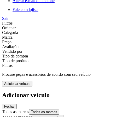
Alterar e-mail ou telefone
Fale com lojista
Sair
Filtros
Ordenar
Categoria
Marca
Preço
Avaliação
Vendido por
Tipo de compra
Tipo de produto
Filtros
Procure peças e acessórios de acordo com seu veículo
Adicionar veículo
Adicionar veículo
Fechar
Todas as marcas
Todas as marcas