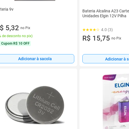
teria 9v
Bateria Alcalina A23 Cart
Unidades Elgin 12V Pilha
$ 5,32
no Pix
4.0 (3)
 de desconto no pix
)
R$ 15,75
no Pix
Cupom
R$ 10 OFF
Adicionar à sacola
Adicionar à 