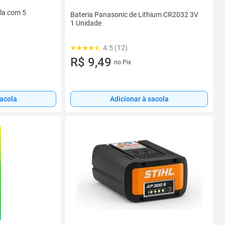
ela com 5
Bateria Panasonic de Lithium CR2032 3V
1 Unidade
4.5 (12)
R$ 9,49
no Pix
sacola
Adicionar à sacola