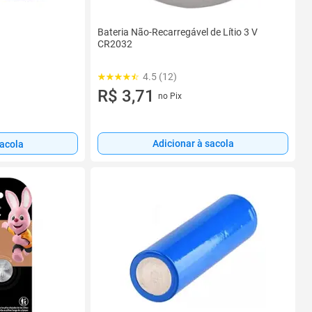
Bateria Não-Recarregável de Lítio 3 V
CR2032
4.5 (12)
R$ 3,71
no Pix
Adicionar à sacola
sacola