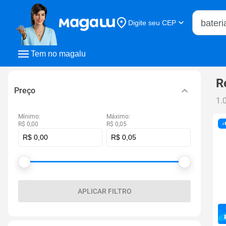
Buscar n
Digite seu CEP
Buscar
Tem no magalu
R
Preço
1.
Mínimo:
Máximo:
R$ 0,00
R$ 0,05
APLICAR FILTRO