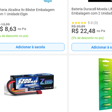
Bateria Duracell Moeda L
teria Alcalina 9v Blister Embalagem
Embalagem com 2 Unidad
m 1 Unidade Elgin
5.0 (3)
 13,99
R$ 30,89
$ 8,63
no Pix
R$ 22,48
no Pix
 de desconto no pix
)
(
5% de desconto no pix
)
Adicionar à sacola
Adicionar à 