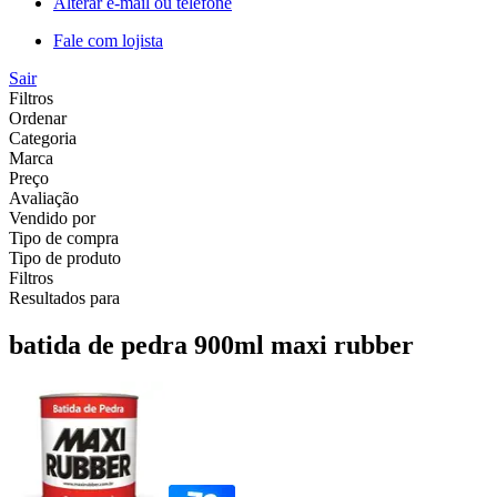
Alterar e-mail ou telefone
Fale com lojista
Sair
Filtros
Ordenar
Categoria
Marca
Preço
Avaliação
Vendido por
Tipo de compra
Tipo de produto
Filtros
Resultados para
batida de pedra 900ml maxi rubber