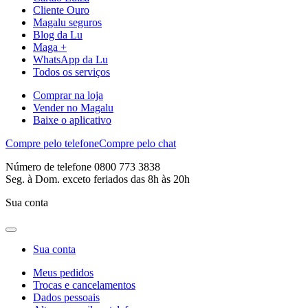
Cliente Ouro
Magalu seguros
Blog da Lu
Maga +
WhatsApp da Lu
Todos os serviços
Comprar na loja
Vender no Magalu
Baixe o aplicativo
Compre pelo telefone
Compre pelo chat
Número de telefone 0800 773 3838
Seg. à Dom. exceto feriados das 8h às 20h
Sua conta
Sua conta
Meus pedidos
Trocas e cancelamentos
Dados pessoais