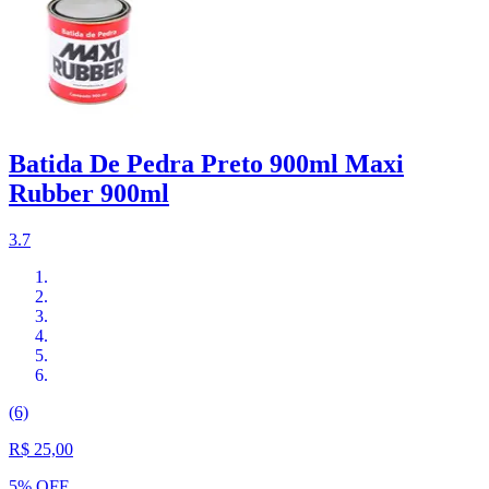
Batida De Pedra Preto 900ml Maxi
Rubber 900ml
3.7
(6)
R$ 25,00
5% OFF