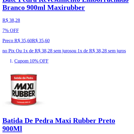
Branco 900ml Maxirubber
R$ 38,28
7% OFF
Preço R$ 35,60
R$
35
,
60
no Pix
Ou 1x de R$ 38,28 sem juros
ou
1
x de
R$ 38,28
sem juros
Cupom 10% OFF
Batida De Pedra Maxi Rubber Preto
900Ml