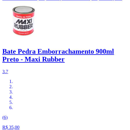
Bate Pedra Emborrachamento 900ml
Preto - Maxi Rubber
3.7
(6)
R$ 35,00