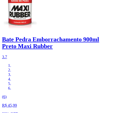
Bate Pedra Emborrachamento 900ml
Preto Maxi Rubber
3.7
(6)
R$ 45,99