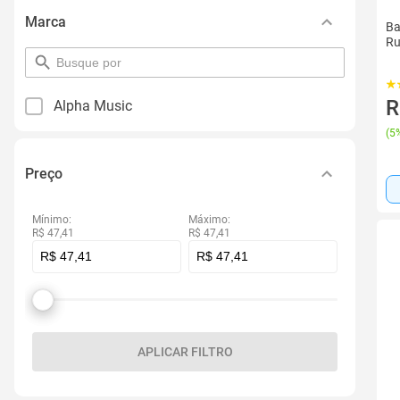
Marca
Ba
Ru
pesquisar
por
filtro
R
Alpha Music
(
5%
Preço
Mínimo:
Máximo:
R$ 47,41
R$ 47,41
APLICAR FILTRO