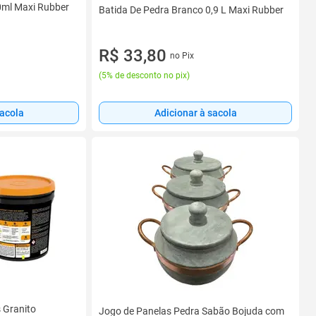
0ml Maxi Rubber
Batida De Pedra Branco 0,9 L Maxi Rubber
R$ 33,80
no Pix
(
5% de desconto no pix
)
sacola
Adicionar à sacola
 Granito
Jogo de Panelas Pedra Sabão Bojuda com