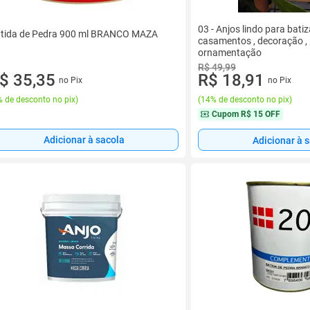
03 - Anjos lindo para batiz
tida de Pedra 900 ml BRANCO MAZA
casamentos , decoração , 
ornamentação
R$ 49,99
R$ 18,91
$ 35,35
no Pix
no Pix
(
14% de desconto no pix
)
 de desconto no pix
)
Cupom
R$ 15 OFF
Adicionar à sacola
Adicionar à 