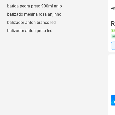
batida pedra preto 900ml anjo
An
batizado menina rosa anjinho
balizador anton branco led
R
balizador anton preto led
(
5%