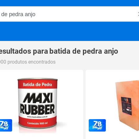
o Magalu
esultados para
batida de pedra anjo
000 produtos encontrados