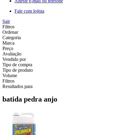
Alterar e-mail ou telefone
Fale com lojista
Sair
Filtros
Ordenar
Categoria
Marca
Preço
Avaliação
Vendido por
Tipo de compra
Tipo de produto
Volume
Filtros
Resultados para
batida pedra anjo