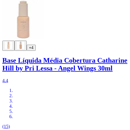
+4
Base Líquida Média Cobertura Catharine
Hill by Pri Lessa - Angel Wings 30ml
4.4
(15)