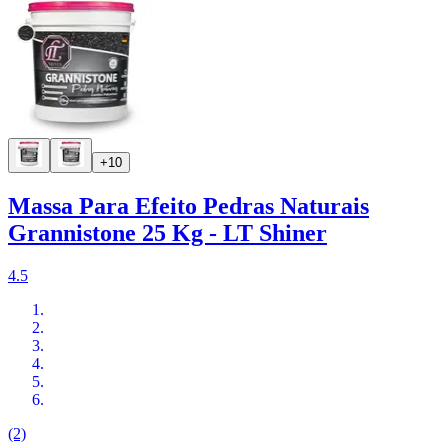
+10
Massa Para Efeito Pedras Naturais
Grannistone 25 Kg - LT Shiner
4.5
(2)