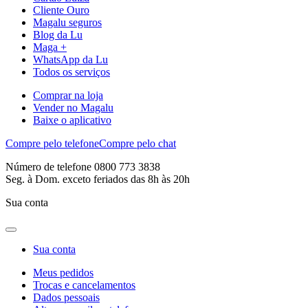
Cliente Ouro
Magalu seguros
Blog da Lu
Maga +
WhatsApp da Lu
Todos os serviços
Comprar na loja
Vender no Magalu
Baixe o aplicativo
Compre pelo telefone
Compre pelo chat
Número de telefone 0800 773 3838
Seg. à Dom. exceto feriados das 8h às 20h
Sua conta
Sua conta
Meus pedidos
Trocas e cancelamentos
Dados pessoais