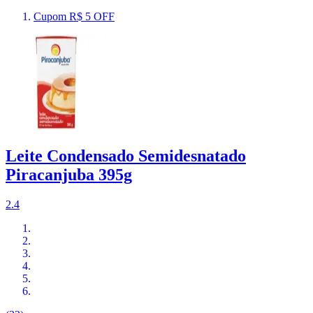
Cupom R$ 5 OFF
Leite Condensado Semidesnatado
Piracanjuba 395g
2.4