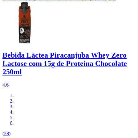
Bebida Láctea Piracanjuba Whey Zero
Lactose com 15g de Proteína Chocolate
250ml
4.6
(28)