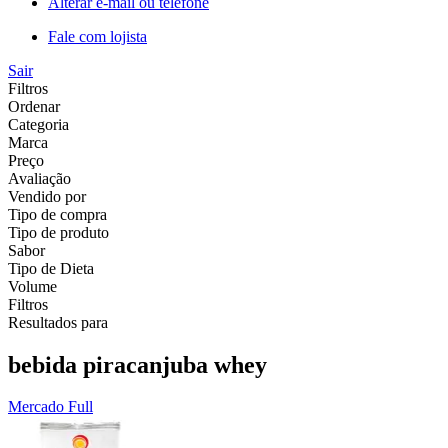
Alterar e-mail ou telefone
Fale com lojista
Sair
Filtros
Ordenar
Categoria
Marca
Preço
Avaliação
Vendido por
Tipo de compra
Tipo de produto
Sabor
Tipo de Dieta
Volume
Filtros
Resultados para
bebida piracanjuba whey
Mercado Full