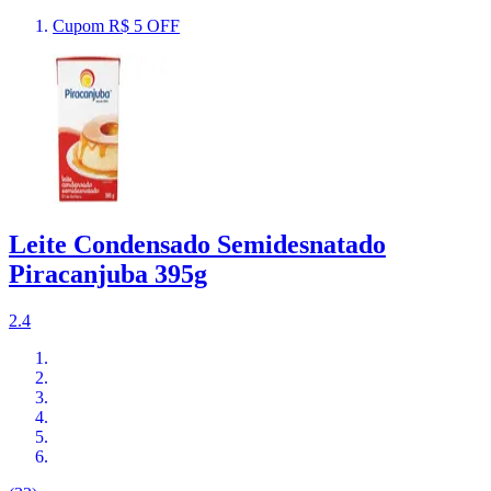
Cupom R$ 5 OFF
Leite Condensado Semidesnatado
Piracanjuba 395g
2.4