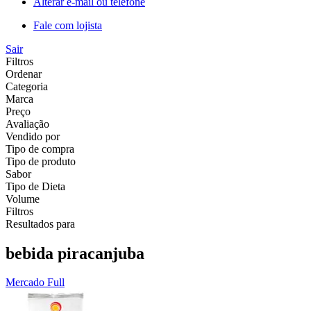
Alterar e-mail ou telefone
Fale com lojista
Sair
Filtros
Ordenar
Categoria
Marca
Preço
Avaliação
Vendido por
Tipo de compra
Tipo de produto
Sabor
Tipo de Dieta
Volume
Filtros
Resultados para
bebida piracanjuba
Mercado Full