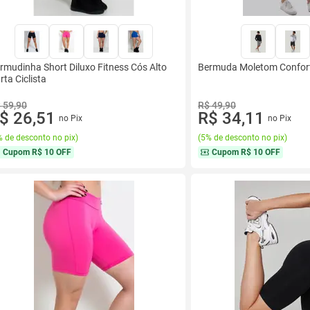
rmudinha Short Diluxo Fitness Cós Alto
Bermuda Moletom Confort
rta Ciclista
 59,90
R$ 49,90
$ 26,51
R$ 34,11
no Pix
no Pix
 de desconto no pix
)
(
5% de desconto no pix
)
Cupom
R$ 10 OFF
Cupom
R$ 10 OFF