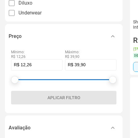
Diluxo
Underwear
Sh
In
Preço
R
(
5%
Mínimo:
Máximo:
R$ 12,26
R$ 39,90
APLICAR FILTRO
Avaliação