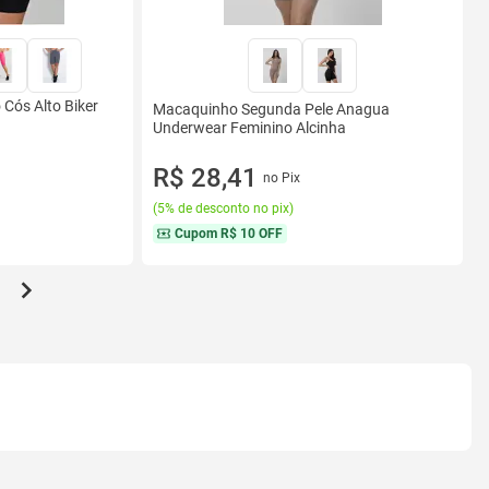
Cós Alto Biker
Macaquinho Segunda Pele Anagua
Underwear Feminino Alcinha
R$ 28,41
no Pix
(
5% de desconto no pix
)
Cupom
R$ 10 OFF