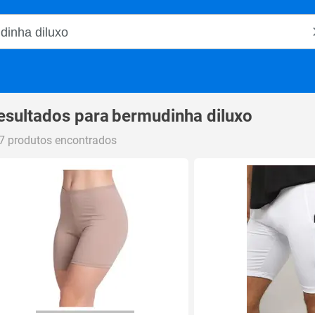
o Magalu
esultados para
bermudinha diluxo
7 produtos encontrados