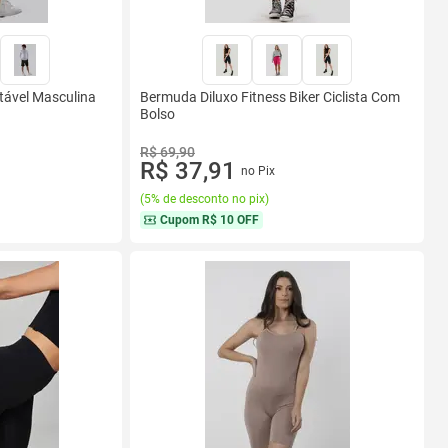
ável Masculina
Bermuda Diluxo Fitness Biker Ciclista Com
Bolso
R$ 69,90
R$ 37,91
no Pix
(
5% de desconto no pix
)
Cupom
R$ 10 OFF