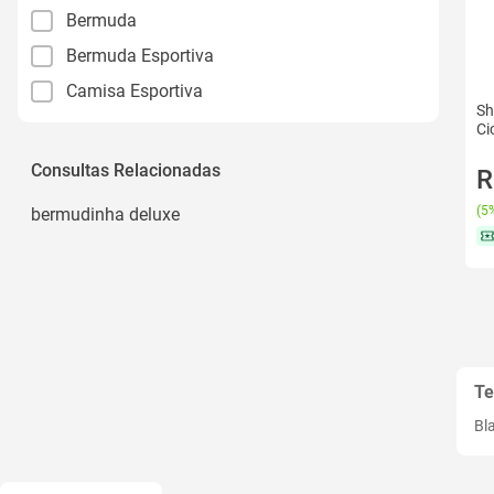
Bermuda
Bermuda Esportiva
Camisa Esportiva
Sh
Ci
Consultas Relacionadas
R
(
5%
bermudinha deluxe
Te
Bl