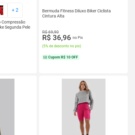
+
2
Bermuda Fitness Diluxo Biker Ciclista
Cintura Alta
o Compressão
ke Segunda Pele
R$ 69,90
R$ 36,96
no Pix
(
5% de desconto no pix
)
Cupom
R$ 10 OFF