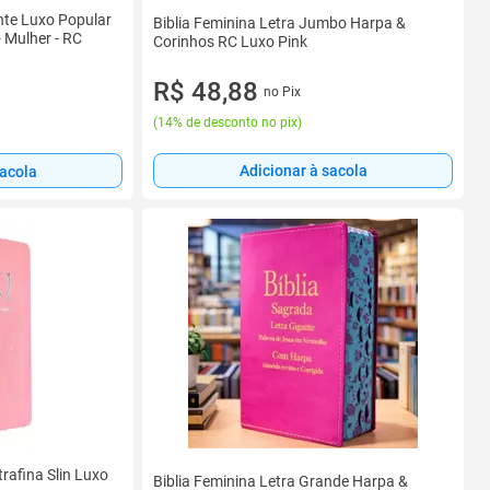
nte Luxo Popular
Biblia Feminina Letra Jumbo Harpa &
- Mulher - RC
Corinhos RC Luxo Pink
R$ 48,88
no Pix
(
14% de desconto no pix
)
Adicionar à sacola
sacola
rafina Slin Luxo
Biblia Feminina Letra Grande Harpa &