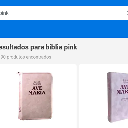
o Magalu
esultados para
biblia pink
890 produtos encontrados