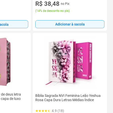
R$ 38,48
no Pix
(
14% de desconto no pix
)
Adicionar à sacola
sacola
 de deus letra
Bíblia Sagrada NVI Feminina Leão Yeshua
 capa de luxo
Rosa Capa Dura Letras Médias Índice
4.9 (18)