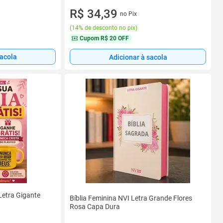
R$ 34,39
no Pix
(
14% de desconto no pix
)
Cupom
R$ 20 OFF
sacola
Adicionar à sacola
Letra Gigante
Bíblia Feminina NVI Letra Grande Flores
Rosa Capa Dura