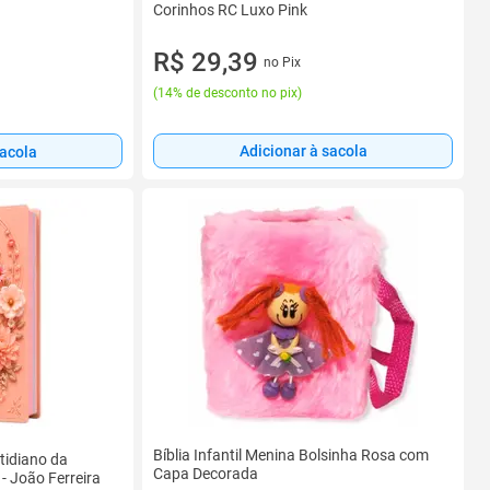
Corinhos RC Luxo Pink
R$ 29,39
no Pix
(
14% de desconto no pix
)
Adicionar à sacola
sacola
Bíblia Infantil Menina Bolsinha Rosa com
tidiano da
Capa Decorada
- João Ferreira