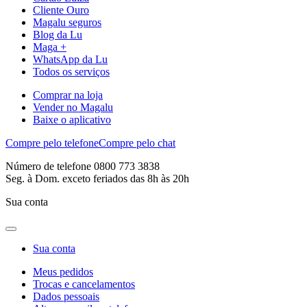
Cliente Ouro
Magalu seguros
Blog da Lu
Maga +
WhatsApp da Lu
Todos os serviços
Comprar na loja
Vender no Magalu
Baixe o aplicativo
Compre pelo telefone
Compre pelo chat
Número de telefone 0800 773 3838
Seg. à Dom. exceto feriados das 8h às 20h
Sua conta
Sua conta
Meus pedidos
Trocas e cancelamentos
Dados pessoais