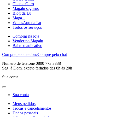
Cliente Ouro
Magalu seguros
Blog da Lu
Maga +
WhatsApp da Lu
Todos os serviços
Comprar na loja
Vender no Magalu
Baixe o aplicativo
Compre pelo telefone
Compre pelo chat
Número de telefone 0800 773 3838
Seg. à Dom. exceto feriados das 8h às 20h
Sua conta
Sua conta
Meus pedidos
Trocas e cancelamentos
Dados pessoais