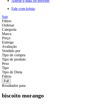
Alterar e-mail ou telefone
Fale com lojista
Sair
Filtros
Ordenar
Categoria
Marca
Preço
Entrega
Avaliação
Vendido por
Tipo de compra
Tipo de produto
Peso
Tipo
Tipo de Dieta
Filtros
Full
Resultados para
biscoito morango