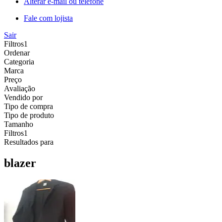
Alterar e-mail ou telefone
Fale com lojista
Sair
Filtros
1
Ordenar
Categoria
Marca
Preço
Avaliação
Vendido por
Tipo de compra
Tipo de produto
Tamanho
Filtros
1
Resultados para
blazer