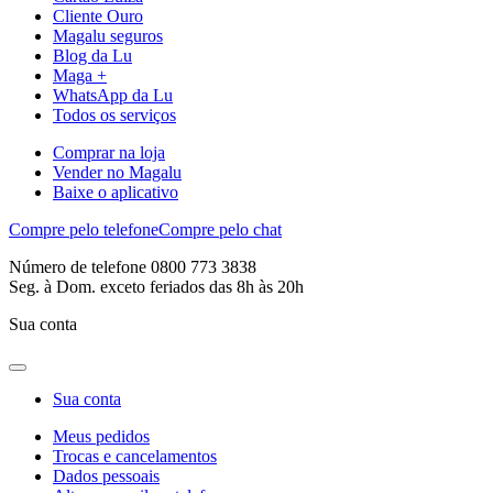
Cliente Ouro
Magalu seguros
Blog da Lu
Maga +
WhatsApp da Lu
Todos os serviços
Comprar na loja
Vender no Magalu
Baixe o aplicativo
Compre pelo telefone
Compre pelo chat
Número de telefone 0800 773 3838
Seg. à Dom. exceto feriados das 8h às 20h
Sua conta
Sua conta
Meus pedidos
Trocas e cancelamentos
Dados pessoais