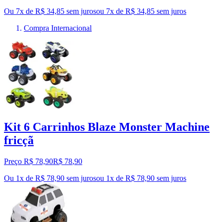
Ou 7x de R$ 34,85 sem juros
ou
7
x de
R$ 34,85
sem juros
Compra Internacional
Kit 6 Carrinhos Blaze Monster Machine
fricçã
Preço R$ 78,90
R$
78
,
90
Ou 1x de R$ 78,90 sem juros
ou
1
x de
R$ 78,90
sem juros