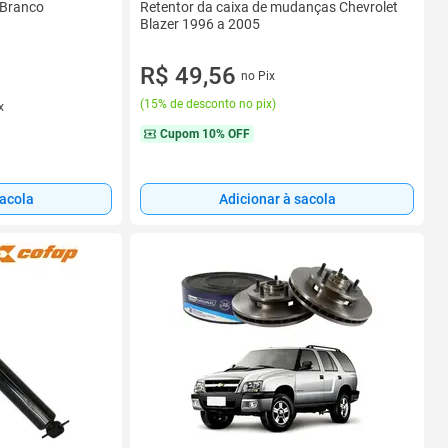
Retentor da caixa de mudanças Chevrolet
 Branco
Blazer 1996 a 2005
R$ 49,56
no Pix
(
15% de desconto no pix
)
x
Cupom
10% OFF
sacola
Adicionar à sacola