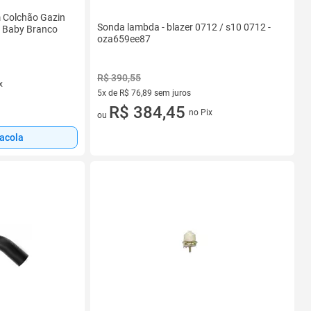
 Colchão Gazin
Sonda lambda - blazer 0712 / s10 0712 -
a Baby Branco
oza659ee87
R$ 390,55
x
5x de R$ 76,89 sem juros
5 vez de R$ 76,89 sem juros
R$ 384,45
no Pix
ou
sacola