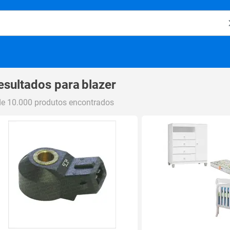
o Magalu
esultados para
blazer
de 10.000 produtos encontrados