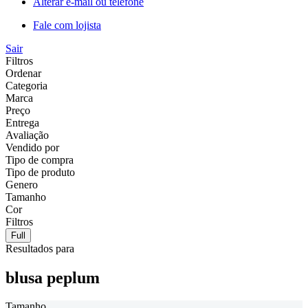
Alterar e-mail ou telefone
Fale com lojista
Sair
Filtros
Ordenar
Categoria
Marca
Preço
Entrega
Avaliação
Vendido por
Tipo de compra
Tipo de produto
Genero
Tamanho
Cor
Filtros
Full
Resultados para
blusa peplum
Tamanho