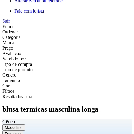
Alterar e-mail ou telefone
Fale com lojista
Sair
Filtros
Ordenar
Categoria
Marca
Preço
Avaliação
Vendido por
Tipo de compra
Tipo de produto
Genero
Tamanho
Cor
Filtros
Resultados para
blusa termicas masculina longa
Gênero
Masculino
Feminino