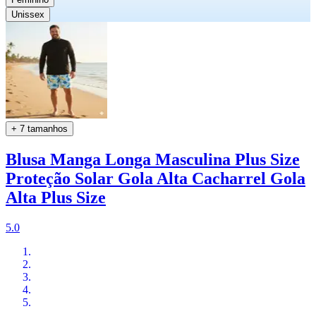
Unissex
+ 7 tamanhos
Blusa Manga Longa Masculina Plus Size
Proteção Solar Gola Alta Cacharrel Gola
Alta Plus Size
5.0