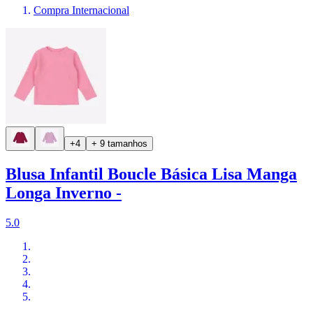
Compra Internacional
+4
+ 9 tamanhos
Blusa Infantil Boucle Básica Lisa Manga
Longa Inverno -
5.0