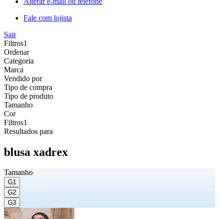
Alterar e-mail ou telefone
Fale com lojista
Sair
Filtros
1
Ordenar
Categoria
Marca
Vendido por
Tipo de compra
Tipo de produto
Tamanho
Cor
Filtros
1
Resultados para
blusa xadrex
Tamanho
G1
G2
G3