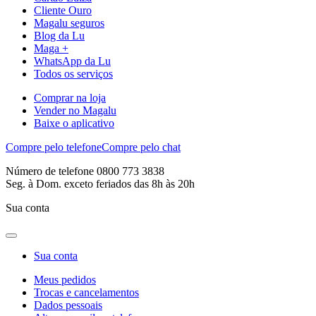
Cliente Ouro
Magalu seguros
Blog da Lu
Maga +
WhatsApp da Lu
Todos os serviços
Comprar na loja
Vender no Magalu
Baixe o aplicativo
Compre pelo telefone
Compre pelo chat
Número de telefone 0800 773 3838
Seg. à Dom. exceto feriados das 8h às 20h
Sua conta
Sua conta
Meus pedidos
Trocas e cancelamentos
Dados pessoais