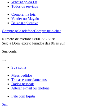
WhatsApp da Lu
Todos os serviços
Comprar na loja
Vender no Magalu
Baixe o aplicativo
Compre pelo telefone
Compre pelo chat
Número de telefone 0800 773 3838
Seg. à Dom. exceto feriados das 8h às 20h
Sua conta
Sua conta
Meus pedidos
Trocas e cancelamentos
Dados pessoais
Alterar e-mail ou telefone
Fale com lojista
Sair