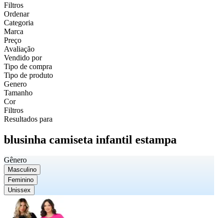
Filtros
Ordenar
Categoria
Marca
Preço
Avaliação
Vendido por
Tipo de compra
Tipo de produto
Genero
Tamanho
Cor
Filtros
Resultados para
blusinha camiseta infantil estampa
Gênero
Masculino
Feminino
Unissex