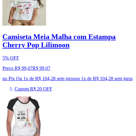
Camiseta Meia Malha com Estampa
Cherry Pop Lilimoon
5% OFF
Preço R$ 99,07
R$
99
,
07
no Pix
Ou 1x de R$ 104,28 sem juros
ou
1
x de
R$ 104,28
sem juros
Cupom R$ 20 OFF