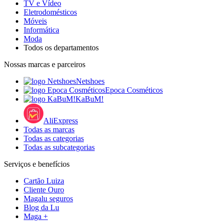
TV e Vídeo
Eletrodomésticos
Móveis
Informática
Moda
Todos os departamentos
Nossas marcas e parceiros
Netshoes
Epoca Cosméticos
KaBuM!
AliExpress
Todas as marcas
Todas as categorias
Todas as subcategorias
Serviços e benefícios
Cartão Luiza
Cliente Ouro
Magalu seguros
Blog da Lu
Maga +