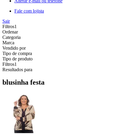
Alterar e-mail ou telefone
Fale com lojista
Sair
Filtros
1
Ordenar
Categoria
Marca
Vendido por
Tipo de compra
Tipo de produto
Filtros
1
Resultados para
blusinha festa