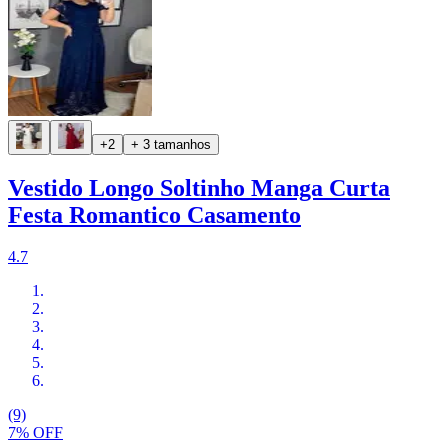
+2
+ 3 tamanhos
Vestido Longo Soltinho Manga Curta
Festa Romantico Casamento
4.7
(9)
7% OFF