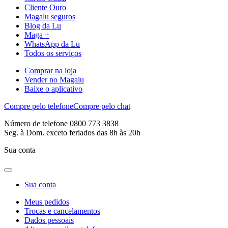
Cliente Ouro
Magalu seguros
Blog da Lu
Maga +
WhatsApp da Lu
Todos os serviços
Comprar na loja
Vender no Magalu
Baixe o aplicativo
Compre pelo telefone
Compre pelo chat
Número de telefone 0800 773 3838
Seg. à Dom. exceto feriados das 8h às 20h
Sua conta
Sua conta
Meus pedidos
Trocas e cancelamentos
Dados pessoais