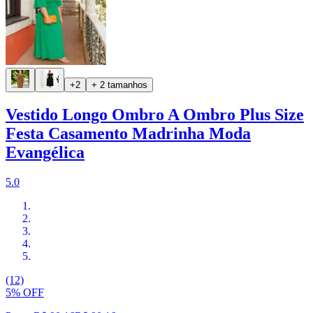
+2
+ 2 tamanhos
Vestido Longo Ombro A Ombro Plus Size
Festa Casamento Madrinha Moda
Evangélica
5.0
(12)
5% OFF