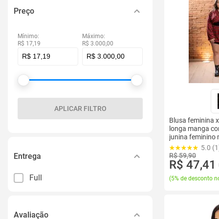
Preço
Mínimo:
Máximo:
R$ 17,19
R$ 3.000,00
APLICAR FILTRO
Blusa feminina x
longa manga co
junina feminino
5.0 (1
Entrega
R$ 59,90
R$ 47,41
Full
(
5% de desconto no
Avaliação