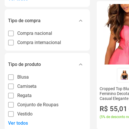
Tipo de compra
Compra nacional
Compra internacional
Tipo de produto
Blusa
Camiseta
Cropped Top Blu
Feminino Decot
Regata
Casual Elegante
Conjunto de Roupas
R$ 55,01
Vestido
(
5% de desconto no
Ver todos