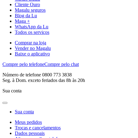
Cliente Ouro
Magalu seguros
Blog da Lu
Maga +
WhatsApp da Lu
Todos os serviços
Comprar na loja
Vender no Magalu
Baixe o aplicativo
Compre pelo telefone
Compre pelo chat
Número de telefone 0800 773 3838
Seg. à Dom. exceto feriados das 8h às 20h
Sua conta
Sua conta
Meus pedidos
Trocas e cancelamentos
Dados pessoais