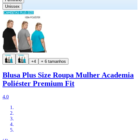
Unissex
+4
+ 6 tamanhos
Blusa Plus Size Roupa Mulher Academia
Poliéster Premium Fit
4.0