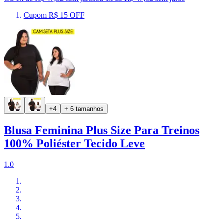
Cupom R$ 15 OFF
+4
+ 6 tamanhos
Blusa Feminina Plus Size Para Treinos
100% Poliéster Tecido Leve
1.0