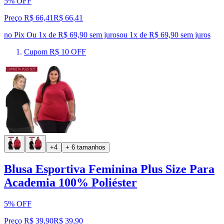
5% OFF
Preço R$ 66,41
R$
66
,
41
no Pix
Ou 1x de R$ 69,90 sem juros
ou
1
x de
R$ 69,90
sem juros
Cupom R$ 10 OFF
+4
+ 6 tamanhos
Blusa Esportiva Feminina Plus Size Para
Academia 100% Poliéster
5% OFF
Preço R$ 39,90
R$
39
,
90