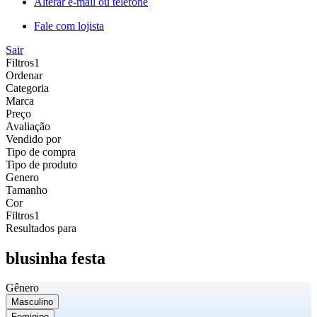
Alterar e-mail ou telefone
Fale com lojista
Sair
Filtros
1
Ordenar
Categoria
Marca
Preço
Avaliação
Vendido por
Tipo de compra
Tipo de produto
Genero
Tamanho
Cor
Filtros
1
Resultados para
blusinha festa
Gênero
Masculino
Feminino