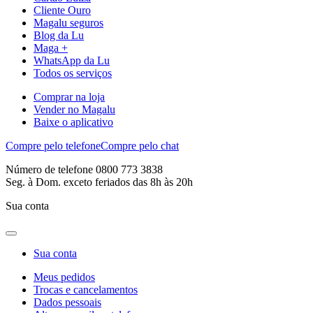
Cliente Ouro
Magalu seguros
Blog da Lu
Maga +
WhatsApp da Lu
Todos os serviços
Comprar na loja
Vender no Magalu
Baixe o aplicativo
Compre pelo telefone
Compre pelo chat
Número de telefone 0800 773 3838
Seg. à Dom. exceto feriados das 8h às 20h
Sua conta
Sua conta
Meus pedidos
Trocas e cancelamentos
Dados pessoais