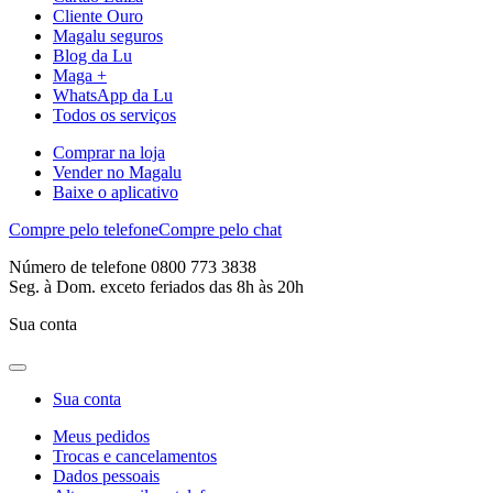
Cliente Ouro
Magalu seguros
Blog da Lu
Maga +
WhatsApp da Lu
Todos os serviços
Comprar na loja
Vender no Magalu
Baixe o aplicativo
Compre pelo telefone
Compre pelo chat
Número de telefone 0800 773 3838
Seg. à Dom. exceto feriados das 8h às 20h
Sua conta
Sua conta
Meus pedidos
Trocas e cancelamentos
Dados pessoais