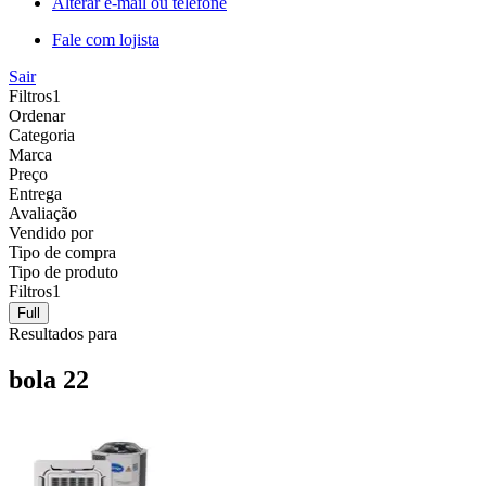
Alterar e-mail ou telefone
Fale com lojista
Sair
Filtros
1
Ordenar
Categoria
Marca
Preço
Entrega
Avaliação
Vendido por
Tipo de compra
Tipo de produto
Filtros
1
Full
Resultados para
bola 22