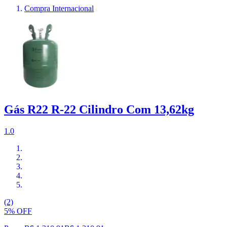
Compra Internacional
Gás R22 R-22 Cilindro Com 13,62kg
1.0
(2)
5% OFF