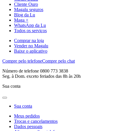
Cliente Ouro
Magalu seguros
Blog da Lu
Maga +
WhatsApp da Lu
Todos os serviços
Comprar na loja
Vender no Magalu
Baixe o aplicativo
Compre pelo telefone
Compre pelo chat
Número de telefone 0800 773 3838
Seg. à Dom. exceto feriados das 8h às 20h
Sua conta
Sua conta
Meus pedidos
Trocas e cancelamentos
Dados pessoais