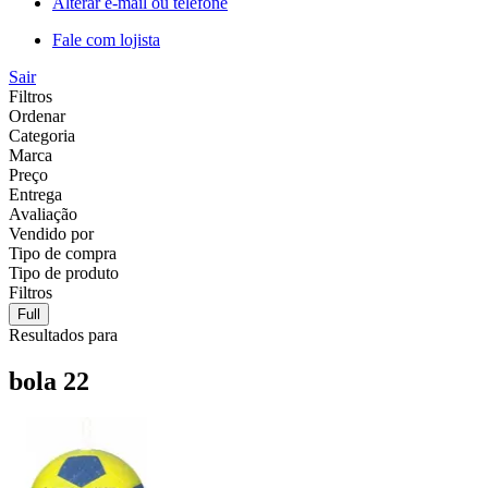
Alterar e-mail ou telefone
Fale com lojista
Sair
Filtros
Ordenar
Categoria
Marca
Preço
Entrega
Avaliação
Vendido por
Tipo de compra
Tipo de produto
Filtros
Full
Resultados para
bola 22