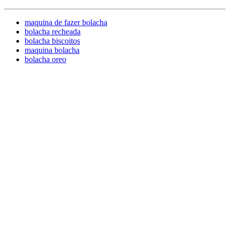
maquina de fazer bolacha
bolacha recheada
bolacha biscoitos
maquina bolacha
bolacha oreo