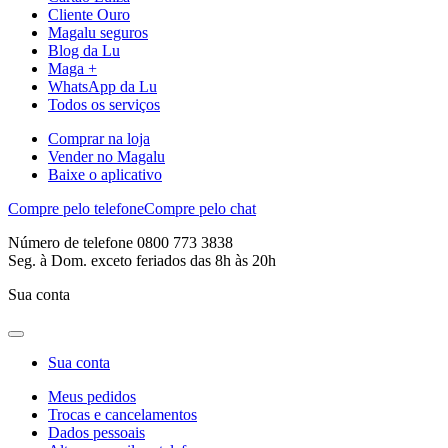
Cliente Ouro
Magalu seguros
Blog da Lu
Maga +
WhatsApp da Lu
Todos os serviços
Comprar na loja
Vender no Magalu
Baixe o aplicativo
Compre pelo telefone
Compre pelo chat
Número de telefone 0800 773 3838
Seg. à Dom. exceto feriados das 8h às 20h
Sua conta
Sua conta
Meus pedidos
Trocas e cancelamentos
Dados pessoais