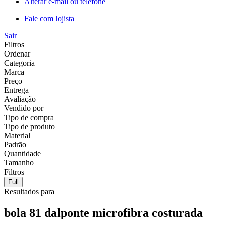
Alterar e-mail ou telefone
Fale com lojista
Sair
Filtros
Ordenar
Categoria
Marca
Preço
Entrega
Avaliação
Vendido por
Tipo de compra
Tipo de produto
Material
Padrão
Quantidade
Tamanho
Filtros
Full
Resultados para
bola 81 dalponte microfibra costurada