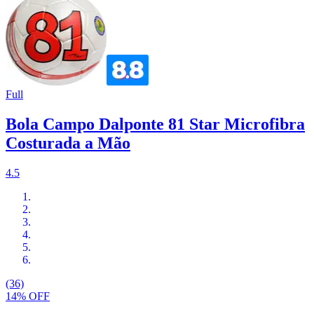
Full
Bola Campo Dalponte 81 Star Microfibra
Costurada a Mão
4.5
(36)
14% OFF