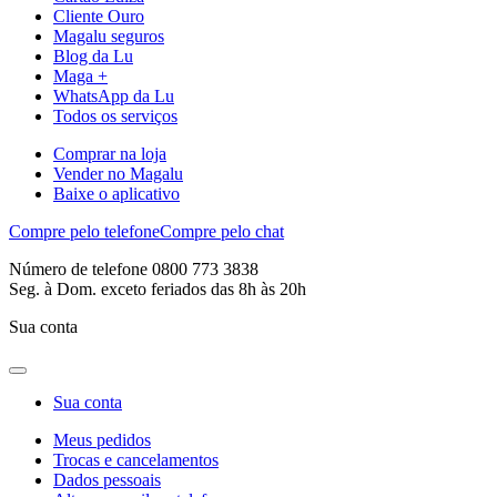
Cliente Ouro
Magalu seguros
Blog da Lu
Maga +
WhatsApp da Lu
Todos os serviços
Comprar na loja
Vender no Magalu
Baixe o aplicativo
Compre pelo telefone
Compre pelo chat
Número de telefone 0800 773 3838
Seg. à Dom. exceto feriados das 8h às 20h
Sua conta
Sua conta
Meus pedidos
Trocas e cancelamentos
Dados pessoais